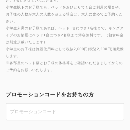
き、1名とさせていただきます。
小学生以下のお子様でも、ベッドをおひとりで１台ご利用の場合や、
お子様の人数が大人の人数を超える場合は、大人に含めてご予約くだ
さい。
小学生未満のお子様であれば、ベッド1台につき1名様まで、キングタ
イプのお部屋はベッド1台につき2名様まで添寝無料です。（朝食料金
は別途頂戴いたします）
小学生のお子様は施設使用料として税抜2,000円(税込2,200円)頂戴致
します。
※各部屋のベッド幅とお子様の体格等をご確認いただきましてからの
プロモーションコードをお持ちの方