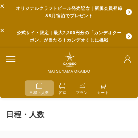
オリジナルクラフトビール発売記念｜新規会員登録
&8月宿泊でプレゼント
公式サイト限定｜最大7,200円分の「カンデオクー
ポン」が当たる！カンデオくじに挑戦
MATSUYAMA OKAIDO
日程・人数
客室
プラン
カート
日程・人数