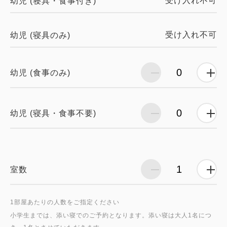
受け入れ不可
幼児 (寝具・食事付き)
受け入れ不可
幼児 (寝具のみ)
幼児 (食事のみ)
幼児 (寝具・食事不要)
室数
1部屋あたりの人数をご指定ください
小学生までは、添い寝でのご予約となります。添い寝は大人1名につ