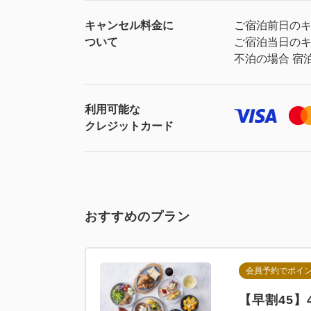
キャンセル料金に
ご宿泊前日のキ
ついて
ご宿泊当日のキ
不泊の場合 宿泊
利用可能な
クレジットカード
おすすめのプラン
会員予約でポイ
【早割45