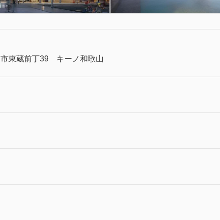
市東蔵前丁39 キーノ和歌山