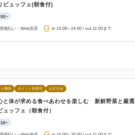
りビュッフェ(朝食付)
192~
現地払い・Web決済
in 15:00~ 24:00 / out 11:00まで
ント獲得
ポイント利用可
おすすめ
心と体が求める食べあわせを楽しむ 新鮮野菜と厳選
ビュッフェ（朝食付）
216~
現地払い・Web決済
in 15:00~ 25:00 / out 11:00まで