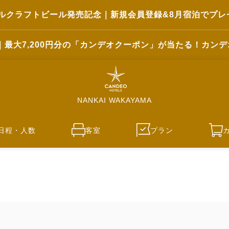
ルクラフトビール発売記念｜新規会員登録&8月宿泊でプレ
｜最大7,200円分の「カンデオクーポン」が当たる！カン
NANKAI WAKAYAMA
日程・人数
客室
プラン