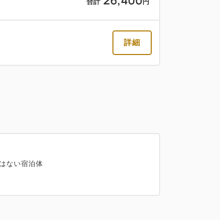
合計
円
詳細
はない宿泊体