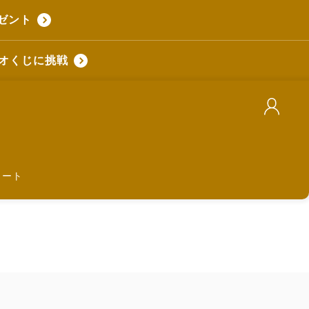
ゼント
デオくじに挑戦
カート