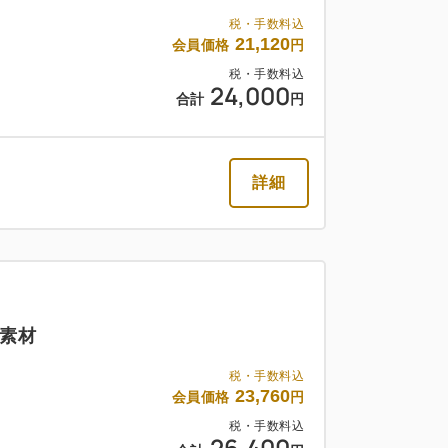
税・手数料込
21,120
会員価格
円
税・手数料込
24,000
合計
円
詳細
素材
税・手数料込
23,760
会員価格
円
税・手数料込
26,400