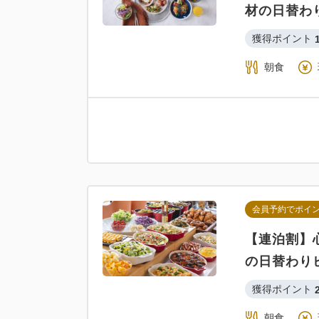
材の日替わ
獲得ポイント 
朝食
会員予約でポイ
【連泊割】
の日替わり
獲得ポイント 
朝食