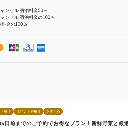
ャンセル 宿泊料金50％
ャンセル 宿泊料金の100％
料金の100％
ント獲得
ポイント利用可
おすすめ
】45日前までのご予約でお得なプラン！新鮮野菜と厳