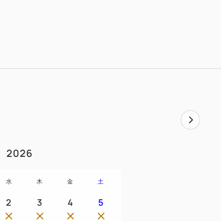
2026
水
木
金
土
2
3
4
5