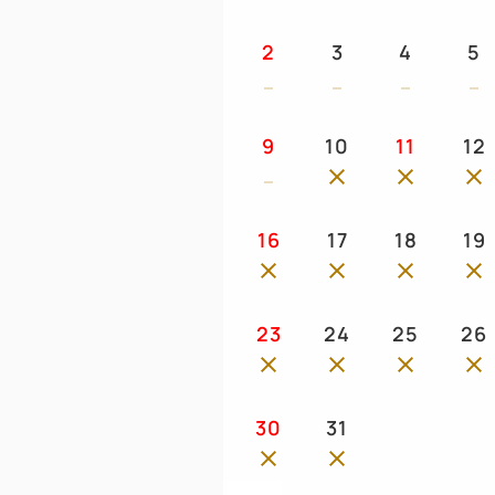
2
3
4
5
9
10
11
12
16
17
18
19
23
24
25
26
30
31