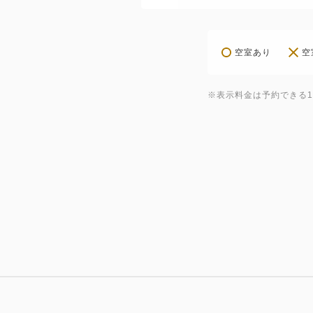
空室あり
空
※表示料金は予約できる