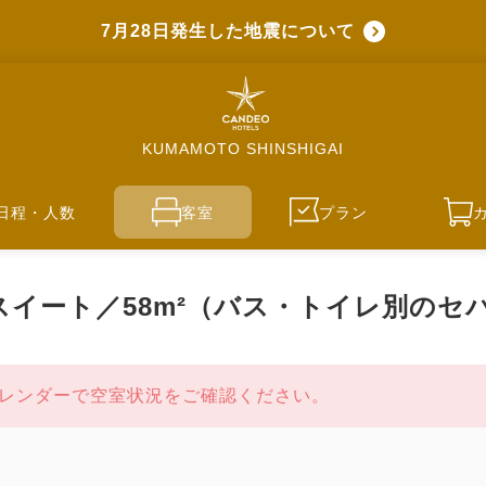
7月28日発生した地震について
KUMAMOTO SHINSHIGAI
日程・人数
客室
プラン
イート／58m²（バス・トイレ別のセ
レンダーで空室状況をご確認ください。