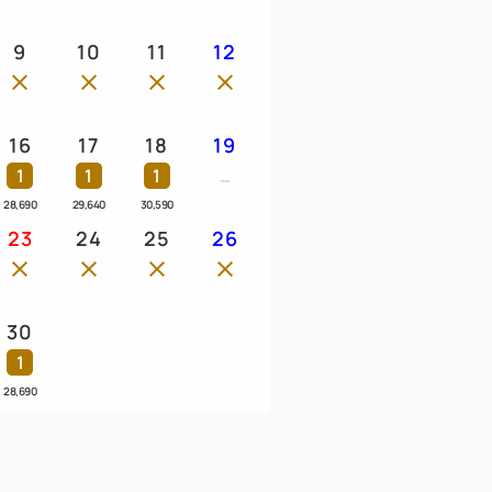
9
10
11
12
16
17
18
19
1
1
1
28,690
29,640
30,590
23
24
25
26
30
1
28,690