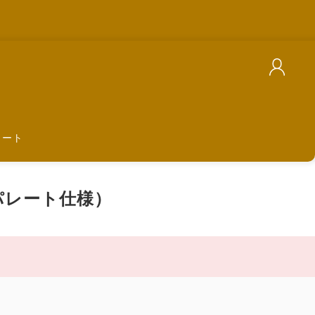
カート
パレート仕様）